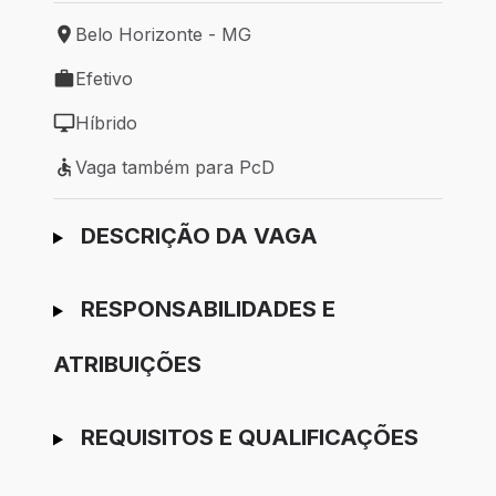
Belo Horizonte - MG
Local de trabalho: Belo Horizonte - MG
Efetivo
Tipo de vaga: Efetivo
Híbrido
Modelo de trabalho: Híbrido
Vaga também para PcD
Vaga também para PcD
Ir para candidatura
DESCRIÇÃO DA VAGA
RESPONSABILIDADES E
ATRIBUIÇÕES
REQUISITOS E QUALIFICAÇÕES